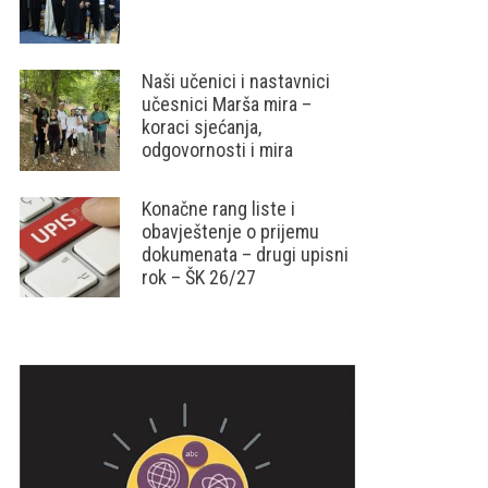
Naši učenici i nastavnici
učesnici Marša mira –
koraci sjećanja,
odgovornosti i mira
Konačne rang liste i
obavještenje o prijemu
dokumenata – drugi upisni
rok – ŠK 26/27