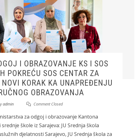
GOJ I OBRAZOVANJE KS I SOS
BIH POKREĆU SOS CENTAR ZA
 NOVI KORAK KA UNAPREĐENJU
TRUČNOG OBRAZOVANJA
y
admin
Comment Closed
starstva za odgoj i obrazovanje Kantona
ri srednje škole iz Sarajeva: JU Srednja škola
uslužnih djelatnosti Sarajevo, JU Srednja škola za