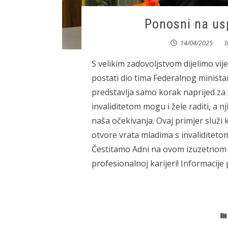
Ponosni na us
14/04/2025
b
S velikim zadovoljstvom dijelimo vije
postati dio tima Federalnog ministar
predstavlja samo korak naprijed za
invaliditetom mogu i žele raditi, a
naša očekivanja. Ovaj primjer služi 
otvore vrata mladima s invaliditetom
Čestitamo Adni na ovom izuzetnom u
profesionalnoj karijeri! Informacije 