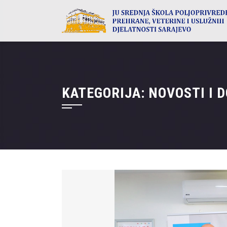
Skip
to
content
KATEGORIJA:
NOVOSTI I 