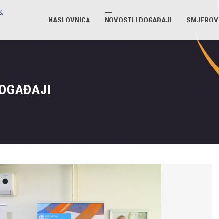
NASLOVNICA
NOVOSTI I DOGAĐAJI
SMJEROV
DOGAĐAJI