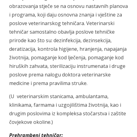
obrazovanja stječe se na osnovu nastavnih planova
i programa, koji daju osnovna znanja i vještine za
poslove veterinarskog tehničara. Veterinarski
tehničar samostalno obavlja poslove tehničke
prirode kao što su: dezinfekcija, dezinsekcija,
deratizacija, kontrola higijene, hranjenja, napajanja
životnija, pomaganje kod lječenja, pomaganje kod
hiruških zahvata, sterilizaciju instrumenata i druge
poslove prema nalogu doktora veterinarske
medicine i prema pravilima struke.
(U veterinarskim stanicama, ambulantama,
klinikama, farmama i uzgojilištima životnija, kao i
drugim poslovima iz kompleksa stočarstva i zaštite
čovjekove okoline.)
Prehrambeni tehničar: