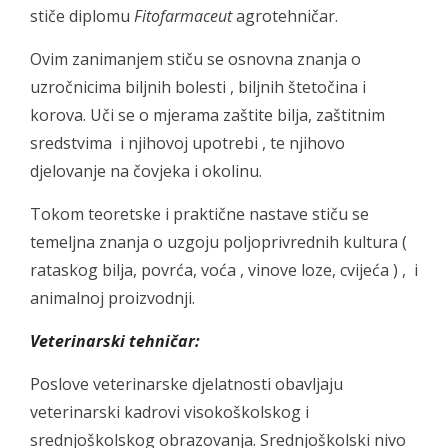
stiče diplomu
Fitofarmaceut
agrotehničar.
Ovim zanimanjem stiču se osnovna znanja o
uzročnicima biljnih bolesti , biljnih štetočina i
korova. Uči se o mjerama zaštite bilja, zaštitnim
sredstvima i njihovoj upotrebi , te njihovo
djelovanje na čovjeka i okolinu.
Tokom teoretske i praktične nastave stiču se
temeljna znanja o uzgoju poljoprivrednih kultura (
rataskog bilja, povrća, voća , vinove loze, cvijeća ) , i
animalnoj proizvodnji.
Veterinarski tehničar:
Poslove veterinarske djelatnosti obavljaju
veterinarski kadrovi visokoškolskog i
srednjoškolskog obrazovanja. Srednjoškolski nivo