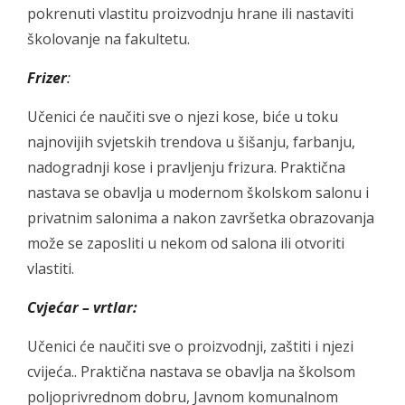
pokrenuti vlastitu proizvodnju hrane ili nastaviti
školovanje na fakultetu.
Frizer
:
Učenici će naučiti sve o njezi kose, biće u toku
najnovijih svjetskih trendova u šišanju, farbanju,
nadogradnji kose i pravljenju frizura. Praktična
nastava se obavlja u modernom školskom salonu i
privatnim salonima a nakon završetka obrazovanja
može se zaposliti u nekom od salona ili otvoriti
vlastiti.
Cvjećar – vrtlar:
Učenici će naučiti sve o proizvodnji, zaštiti i njezi
cvijeća.. Praktična nastava se obavlja na školsom
poljoprivrednom dobru, Javnom komunalnom