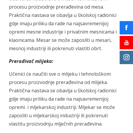
procesu proizvodnje prerađevina od mesa.
Praktična nastava se obavlja u školskoj radionici
gdje imaju priliku da rade na najsavremenijoj
opremi mesne industrije i privatnim mesnicama i
klaonicama. Mesar se može zaposliti u mesari,
mesnoj industriji ili pokrenuti vlastiti obrt.
Prerađivač mlijeka:
Učenici će naučiti sve o mlijeku i tehnološkom
procesu proizvodnje prerađevina od mlijeka.
Praktična nastava se obavlja u školskoj radionici
gdje imaju priliku da rade na najsavremenijoj
opremi i mljekarskoj industriji. Mljekar se može
zaposliti u mljekarskoj industriji ili pokrenuti
vlastitu proizvodnju mlječnih prerađevina.