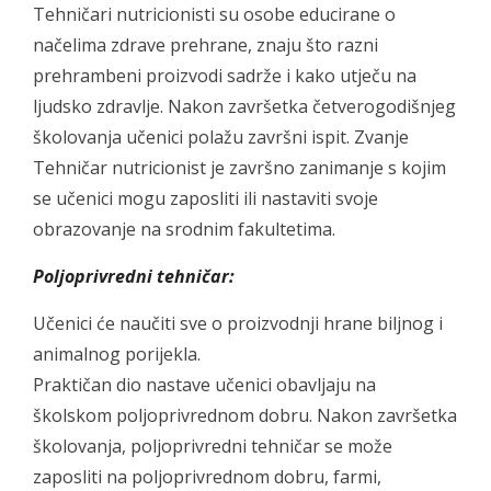
Tehničari nutricionisti su osobe educirane o
načelima zdrave prehrane, znaju što razni
prehrambeni proizvodi sadrže i kako utječu na
ljudsko zdravlje. Nakon završetka četverogodišnjeg
školovanja učenici polažu završni ispit. Zvanje
Tehničar nutricionist je završno zanimanje s kojim
se učenici mogu zaposliti ili nastaviti svoje
obrazovanje na srodnim fakultetima.
Poljoprivredni tehničar:
Učenici će naučiti sve o proizvodnji hrane biljnog i
animalnog porijekla.
Praktičan dio nastave učenici obavljaju na
školskom poljoprivrednom dobru. Nakon završetka
školovanja, poljoprivredni tehničar se može
zaposliti na poljoprivrednom dobru, farmi,