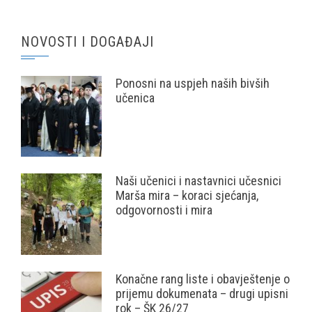
NOVOSTI I DOGAĐAJI
Ponosni na uspjeh naših bivših
učenica
Naši učenici i nastavnici učesnici
Marša mira – koraci sjećanja,
odgovornosti i mira
Konačne rang liste i obavještenje o
prijemu dokumenata – drugi upisni
rok – ŠK 26/27