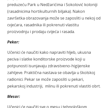
preduzeću Park u Nedžarićima i Sokolović koloniji
(rasadnicima hortikulturnih biljaka). Nakon
završetka obrazovanja može se zaposliti u nekoj od
cvjećara, rasadnika ili pokrenuti vlastitu
proizvodnju i prodaju cvijeća i rasada.
Pekar:
Učenici će naučiti kako napraviti hljeb, ukusna
peciva i slatke konditorske proizvode koji u
potpunosti isunjavaju zdravstveno-higijenske
zahtjeve. Praktična nastava se obavlja u školskoj
radionici. Pekar se može zaposliti u pekari,
pekarskoj industriji, mlinu ili pokrenuti vlastiti obrt.
Mesar:
Učenici će naučiti sve o mesu i tehnološkom