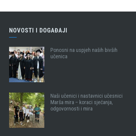
NOVOSTI I DOGAĐAJI
Ponosni na uspjeh naših bivših
učenica
Naši učenici i nastavnici učesnici
Marša mira – koraci sjećanja,
odgovornosti i mira