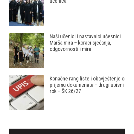
učenica
Naši učenici i nastavnici učesnici
Marša mira – koraci sjećanja,
odgovornosti i mira
Konačne rang liste i obavještenje o
prijemu dokumenata – drugi upisni
rok – ŠK 26/27