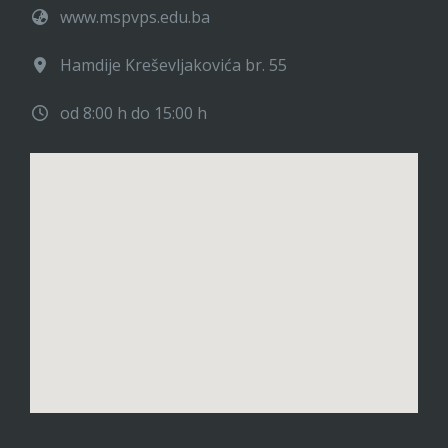
www.mspvps.edu.ba
Hamdije Kreševljakovića br. 55
od 8:00 h do 15:00 h