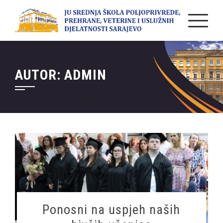
Skip
to
content
AUTOR:
ADMIN
Ponosni na uspjeh naših