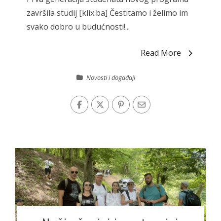
završila studij [klix.ba] Čestitamo i želimo im
svako dobro u budućnosti!...
Read More
Novosti i događaji