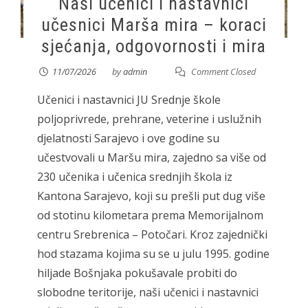
Naši učenici i nastavnici
učesnici Marša mira – koraci
sjećanja, odgovornosti i mira
11/07/2026
by
admin
Comment Closed
Učenici i nastavnici JU Srednje škole
poljoprivrede, prehrane, veterine i uslužnih
djelatnosti Sarajevo i ove godine su
učestvovali u Maršu mira, zajedno sa više od
230 učenika i učenica srednjih škola iz
Kantona Sarajevo, koji su prešli put dug više
od stotinu kilometara prema Memorijalnom
centru Srebrenica – Potočari. Kroz zajednički
hod stazama kojima su se u julu 1995. godine
hiljade Bošnjaka pokušavale probiti do
slobodne teritorije, naši učenici i nastavnici