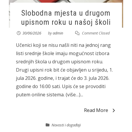
Slobodna mjesta u drugom
upisnom roku u našoj školi
30/06/2026
by
admin
Comment Closed
Učenici koji se nisu našli niti na jednoj rang
listi srednje škole imaju mogućnost izbora
srednjih škola u drugom upisnom roku.
Drugi upisni rok bit će objavljen u srijedu, 1.
jula 2026. godine, i trajat će do 3. jula 2026.
godine do 16:00 sati. Upis će se provoditi
putem online sistema. (više…)...
Read More
Novosti i događaji