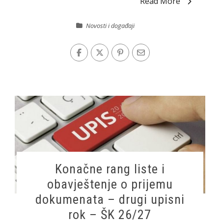
Read More
Novosti i događaji
Konačne rang liste i
obavještenje o prijemu
dokumenata – drugi upisni
rok – ŠK 26/27