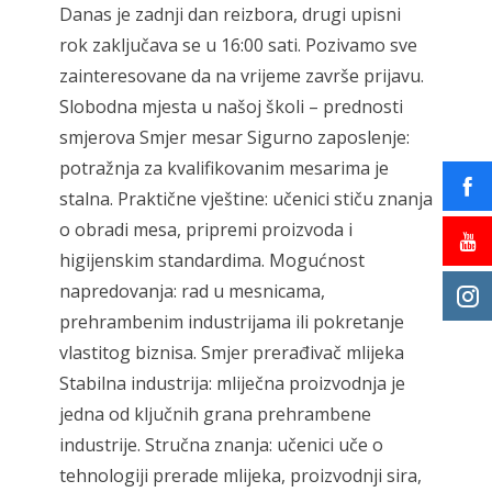
Danas je zadnji dan reizbora, drugi upisni
rok zaključava se u 16:00 sati. Pozivamo sve
zainteresovane da na vrijeme završe prijavu.
Slobodna mjesta u našoj školi – prednosti
smjerova Smjer mesar Sigurno zaposlenje:
potražnja za kvalifikovanim mesarima je
stalna. Praktične vještine: učenici stiču znanja
o obradi mesa, pripremi proizvoda i
higijenskim standardima. Mogućnost
napredovanja: rad u mesnicama,
prehrambenim industrijama ili pokretanje
vlastitog biznisa. Smjer prerađivač mlijeka
Stabilna industrija: mliječna proizvodnja je
jedna od ključnih grana prehrambene
industrije. Stručna znanja: učenici uče o
tehnologiji prerade mlijeka, proizvodnji sira,