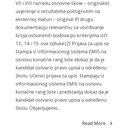
VII i VIII razredu osnovne škole – original;e)
uvjerenje o rezultatima postignutim na
eksternoj maturi – original if) drugu
dokumentaciju relevantnu za utvrđivanje
broja ostvarenih bodova po kriterijima izčl.
13., 14. i 15. ove odluke.(2) Prijava za upis se
štampa iz Informacionog sistema EMIS na
osnovu konačne rang liste idokaz je da je
kandidat ostvario pravo upisa u određenu
školu. Učenici prijava za upis štampaju iz
informacionog sistema EMIS na osnovu
konačne rang liste i predstavlja dokaz da je
kandidat ostvario pravo upisa u određenu
školu. Objavljujemo...
Read More