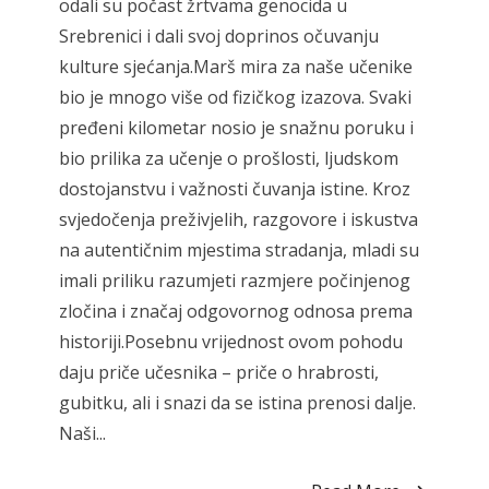
odali su počast žrtvama genocida u
Srebrenici i dali svoj doprinos očuvanju
kulture sjećanja.Marš mira za naše učenike
bio je mnogo više od fizičkog izazova. Svaki
pređeni kilometar nosio je snažnu poruku i
bio prilika za učenje o prošlosti, ljudskom
dostojanstvu i važnosti čuvanja istine. Kroz
svjedočenja preživjelih, razgovore i iskustva
na autentičnim mjestima stradanja, mladi su
imali priliku razumjeti razmjere počinjenog
zločina i značaj odgovornog odnosa prema
historiji.Posebnu vrijednost ovom pohodu
daju priče učesnika – priče o hrabrosti,
gubitku, ali i snazi da se istina prenosi dalje.
Naši...