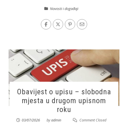
Novosti i događaji
Obavijest o upisu – slobodna
mjesta u drugom upisnom
roku
03/07/2026
by
admin
Comment Closed