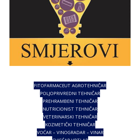
FITOFARMACEUT AGROTEHNIČAR
POLJOPRIVREDNI TEHNIČAR
PREHRAMBENI TEHNIČAR
NUTRICIONIST TEHNIČAR
VETERINARSKI TEHNIČAR
KOZMETIČKI TEHNIČAR
VOĆAR – VINOGRADAR – VINAR