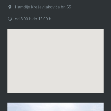
Hamdije Kreševljakovića br. 55
od 8:00 h do 15:00 h