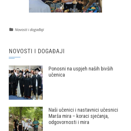
Novosti i događaji
NOVOSTI I DOGAĐAJI
Ponosni na uspjeh naših bivših
učenica
Naši učenici i nastavnici učesnici
Marša mira – koraci sjećanja,
odgovornosti i mira