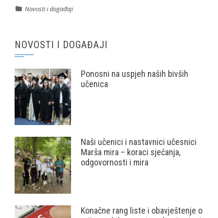
Novosti i događaji
NOVOSTI I DOGAĐAJI
Ponosni na uspjeh naših bivših
učenica
Naši učenici i nastavnici učesnici
Marša mira – koraci sjećanja,
odgovornosti i mira
Konačne rang liste i obavještenje o