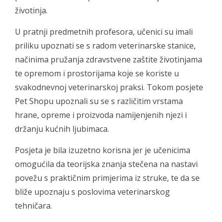
životinja.
U pratnji predmetnih profesora, učenici su imali
priliku upoznati se s radom veterinarske stanice,
načinima pružanja zdravstvene zaštite životinjama
te opremom i prostorijama koje se koriste u
svakodnevnoj veterinarskoj praksi. Tokom posjete
Pet Shopu upoznali su se s različitim vrstama
hrane, opreme i proizvoda namijenjenih njezi i
držanju kućnih ljubimaca.
Posjeta je bila izuzetno korisna jer je učenicima
omogućila da teorijska znanja stečena na nastavi
povežu s praktičnim primjerima iz struke, te da se
bliže upoznaju s poslovima veterinarskog
tehničara.