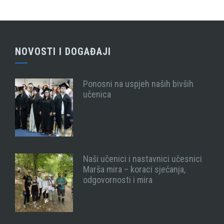
NOVOSTI I DOGAĐAJI
Ponosni na uspjeh naših bivših
učenica
Naši učenici i nastavnici učesnici
Marša mira – koraci sjećanja,
odgovornosti i mira