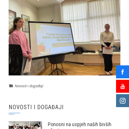
Novosti i događaji
NOVOSTI I DOGAĐAJI
Ponosni na uspjeh naših bivših