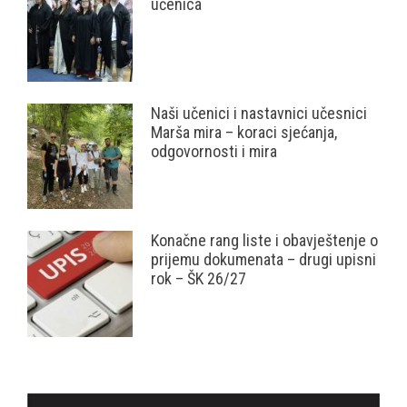
učenica
Naši učenici i nastavnici učesnici
Marša mira – koraci sjećanja,
odgovornosti i mira
Konačne rang liste i obavještenje o
prijemu dokumenata – drugi upisni
rok – ŠK 26/27