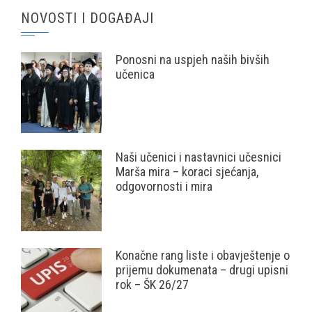
NOVOSTI I DOGAĐAJI
Ponosni na uspjeh naših bivših
učenica
Naši učenici i nastavnici učesnici
Marša mira – koraci sjećanja,
odgovornosti i mira
Konačne rang liste i obavještenje o
prijemu dokumenata – drugi upisni
rok – ŠK 26/27