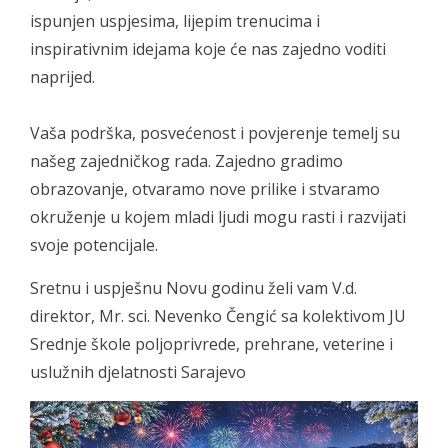
ispunjen uspjesima, lijepim trenucima i
inspirativnim idejama koje će nas zajedno voditi
naprijed.
Vaša podrška, posvećenost i povjerenje temelj su
našeg zajedničkog rada. Zajedno gradimo
obrazovanje, otvaramo nove prilike i stvaramo
okruženje u kojem mladi ljudi mogu rasti i razvijati
svoje potencijale.
Sretnu i uspješnu Novu godinu želi vam V.d.
direktor, Mr. sci. Nevenko Čengić sa kolektivom JU
Srednje škole poljoprivrede, prehrane, veterine i
uslužnih djelatnosti Sarajevo