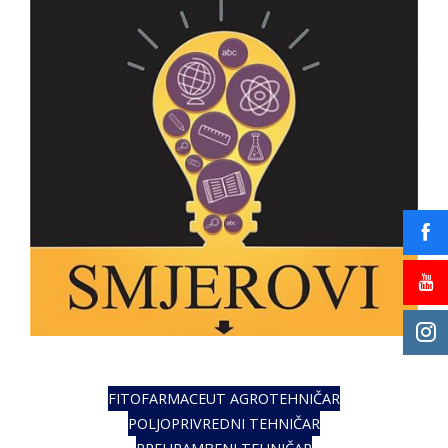
FITOFARMACEUT AGROTEHNIČAR
POLJOPRIVREDNI TEHNIČAR