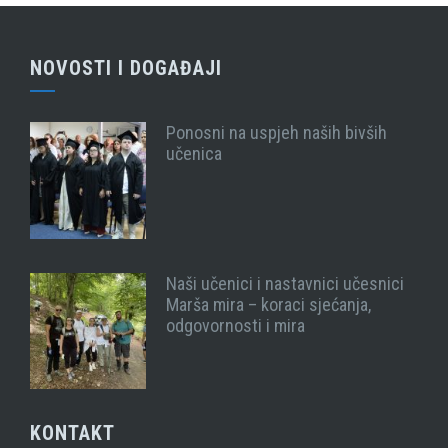
NOVOSTI I DOGAĐAJI
Ponosni na uspjeh naših bivših
učenica
Naši učenici i nastavnici učesnici
Marša mira – koraci sjećanja,
odgovornosti i mira
KONTAKT