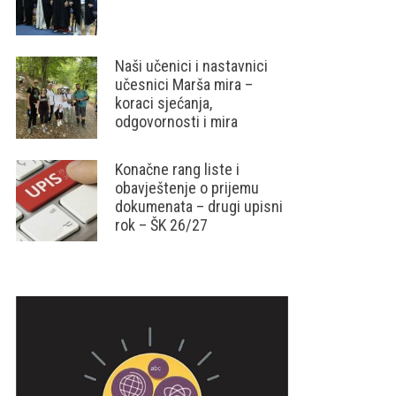
Naši učenici i nastavnici
učesnici Marša mira –
koraci sjećanja,
odgovornosti i mira
Konačne rang liste i
obavještenje o prijemu
dokumenata – drugi upisni
rok – ŠK 26/27