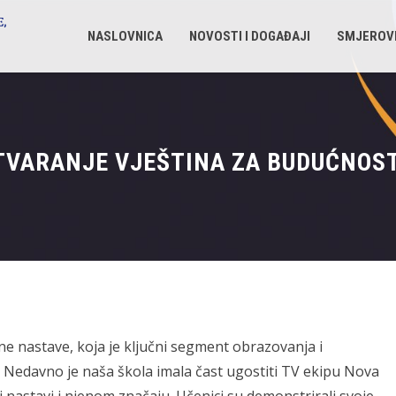
NASLOVNICA
NOVOSTI I DOGAĐAJI
SMJEROV
TVARANJE VJEŠTINA ZA BUDUĆNOS
ne nastave, koja je ključni segment obrazovanja i
 Nedavno je naša škola imala čast ugostiti TV ekipu Nova