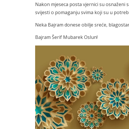
Nakon mjeseca posta vjernici su osnaženi s
svijesti o pomaganju svima koji su u potrebi
Neka Bajram donese obilje sreće, blagostanja,
Bajram Šerif Mubarek Oslun!