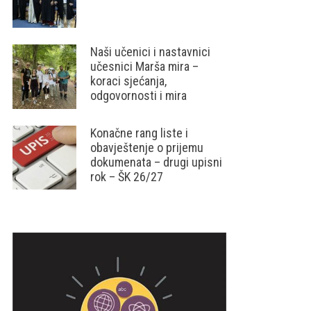
Naši učenici i nastavnici
učesnici Marša mira –
koraci sjećanja,
odgovornosti i mira
Konačne rang liste i
obavještenje o prijemu
dokumenata – drugi upisni
rok – ŠK 26/27